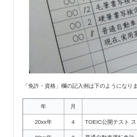
「免許・資格」欄の記入例は下のようになり
年
月
20xx年
４
TOEIC公開テスト 