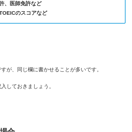
許、医師免許など
OEICのスコアなど
ですが、同じ欄に書かせることが多いです。
記入しておきましょう。
場合