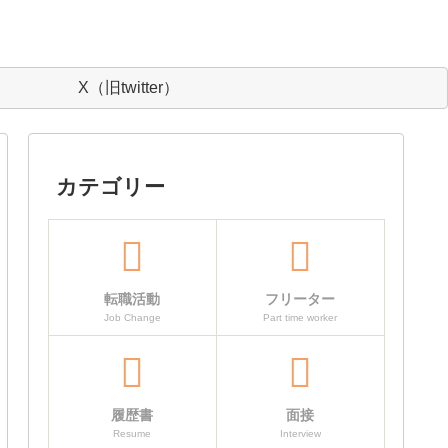
X（旧twitter）
カテゴリー
転職活動
フリーター
Job Change
Part time worker
履歴書
面接
Resume
Interview