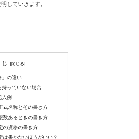
説明していきます。
くじ
格」の違い
も持っていない場合
記入例
正式名称とその書き方
複数あるときの書き方
定の資格の書き方
定は書かないほうがいい？