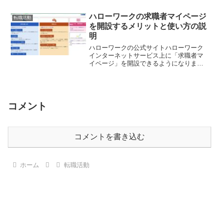
ですか？ここでは退職を伝えると、上司
や同僚の態度が変わってしまう理由とそ
ハローワークの求職者マイページ
転職活動
の対策を説明していきます。
を開設するメリットと使い方の説
明
ハローワークの公式サイトハローワーク
インターネットサービス上に「求職者マ
イページ」を開設できるようになりまし
た。でも「求職者マイページって、何が
できるの？」と思いますよね。ここでは
求職者マイページを使ってできることや
使い方を説明していきます。
コメント
コメントを書き込む
ホーム
転職活動