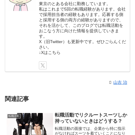
東京のとある会社に勤務しています。
私はこれまで5回の転職経験があります。会社
で採用担当者の経験もあります。応募する側
と採用する側の両方の経験がありますので、
それを活かして、このブログでは転職活動を
おこなう方に向けた情報を提供していきま
す。
X（旧Twitter）も更新中です。ぜひごらんくだ
さい。
↓Xはこちら
山吉 治
関連記事
転職活動でリクルートスーツしか
転職活動
持っていないときはどうする？
転職活動の面接では、企業から特に指示
がなければスーツを着ていくことになり